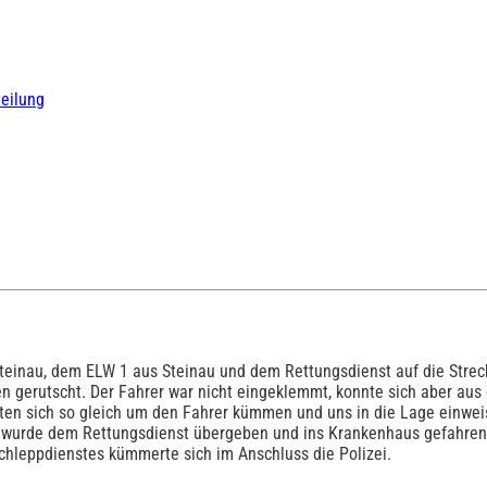
teilung
inau, dem ELW 1 aus Steinau und dem Rettungsdienst auf die Streck
erutscht. Der Fahrer war nicht eingeklemmt, konnte sich aber aus d
en sich so gleich um den Fahrer kümmen und uns in die Lage einweise
n wurde dem Rettungsdienst übergeben und ins Krankenhaus gefahren. 
chleppdienstes kümmerte sich im Anschluss die Polizei.