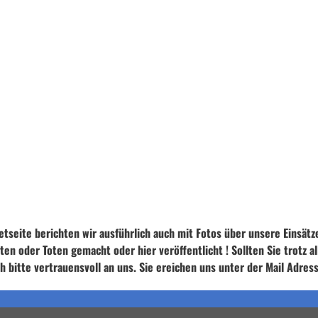
etseite berichten wir ausführlich auch mit Fotos über unsere Einsätz
en oder Toten gemacht oder hier veröffentlicht ! Sollten Sie trotz a
h bitte vertrauensvoll an uns. Sie ereichen uns unter der Mail Adr