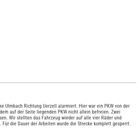
e Ulmbach Richtung Uerzell alarmiert. Hier war ein PKW von der
em auf der Seite liegenden PKW nicht allein befreien. Zwei
n. Wir stellten das Fahrzeug wieder auf alle vier Räder und
Für die Dauer der Arbeiten wurde die Strecke komplett gesperrt.