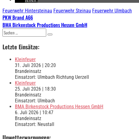
Feuerwehr Hintersteinau
Feuerwehr Steinau
Feuerwehr Ulmbach
Beitragsnavigation
PKW Brand A66
BMA Birkenstock Productions Hessen GmbH
Suchen
nach:
Letzte Einsätze:
Kleinfeuer
31. Juli 2026
|
20:20
Brandeinsatz
Einsatzort: Ulmbach Richtung Uerzell
Kleinfeuer
25. Juli 2026
|
18:30
Brandeinsatz
Einsatzort: Ulmbach
BMA Birkenstock Productions Hessen GmbH
6. Juli 2026
|
10:47
Brandeinsatz
Einsatzort: Neustall
Unwetterwarnungen: