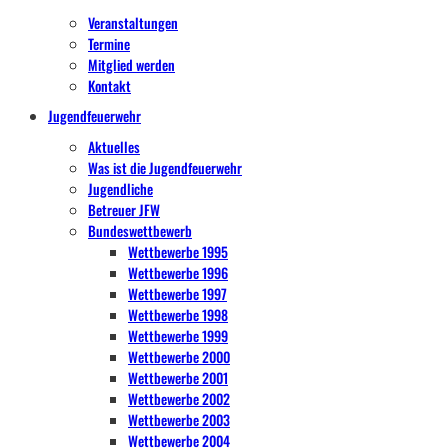
Veranstaltungen
Termine
Mitglied werden
Kontakt
Jugendfeuerwehr
Aktuelles
Was ist die Jugendfeuerwehr
Jugendliche
Betreuer JFW
Bundeswettbewerb
Wettbewerbe 1995
Wettbewerbe 1996
Wettbewerbe 1997
Wettbewerbe 1998
Wettbewerbe 1999
Wettbewerbe 2000
Wettbewerbe 2001
Wettbewerbe 2002
Wettbewerbe 2003
Wettbewerbe 2004