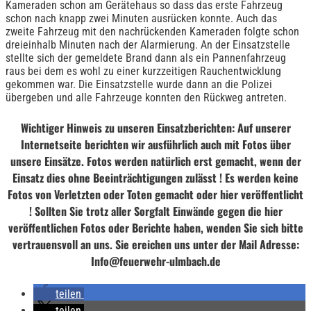
Kameraden schon am Gerätehaus so dass das erste Fahrzeug
schon nach knapp zwei Minuten ausrücken konnte. Auch das
zweite Fahrzeug mit den nachrückenden Kameraden folgte schon
dreieinhalb Minuten nach der Alarmierung. An der Einsatzstelle
stellte sich der gemeldete Brand dann als ein Pannenfahrzeug
raus bei dem es wohl zu einer kurzzeitigen Rauchentwicklung
gekommen war. Die Einsatzstelle wurde dann an die Polizei
übergeben und alle Fahrzeuge konnten den Rückweg antreten.
Wichtiger Hinweis zu unseren Einsatzberichten: Auf unserer
Internetseite berichten wir ausführlich auch mit Fotos über
unsere Einsätze. Fotos werden natürlich erst gemacht, wenn der
Einsatz dies ohne Beeinträchtigungen zulässt ! Es werden keine
Fotos von Verletzten oder Toten gemacht oder hier veröffentlicht
! Sollten Sie trotz aller Sorgfalt Einwände gegen die hier
veröffentlichen Fotos oder Berichte haben, wenden Sie sich bitte
vertrauensvoll an uns. Sie ereichen uns unter der Mail Adresse:
Info@feuerwehr-ulmbach.de
teilen
teilen