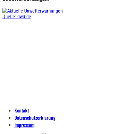
Quelle: dwd.de
Kontakt
Datenschutzerklärung
Impressum