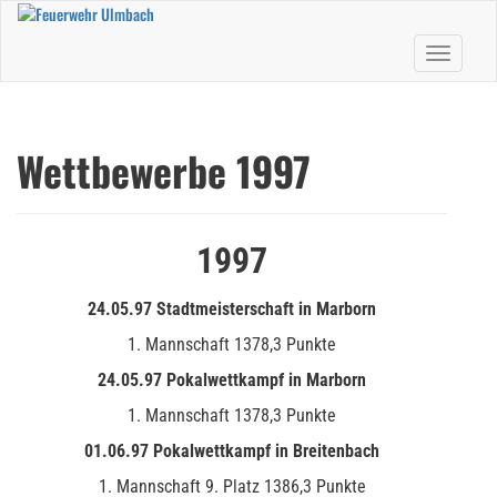
Skip
to
Toggle nav
main
content
Wettbewerbe 1997
1997
24.05.97 Stadtmeisterschaft in Marborn
1. Mannschaft 1378,3 Punkte
24.05.97 Pokalwettkampf in Marborn
1. Mannschaft 1378,3 Punkte
01.06.97 Pokalwettkampf in Breitenbach
1. Mannschaft 9. Platz 1386,3 Punkte