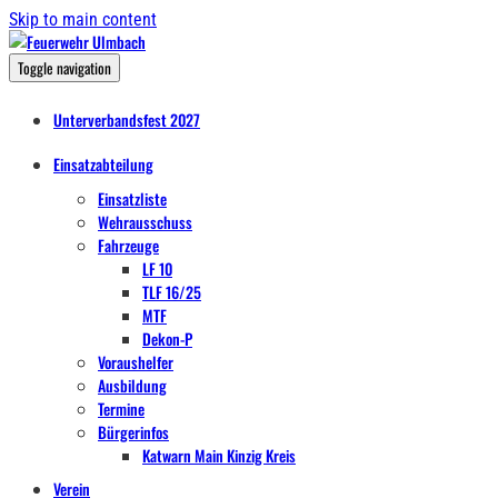
Skip to main content
Toggle navigation
Unterverbandsfest 2027
Einsatzabteilung
Einsatzliste
Wehrausschuss
Fahrzeuge
LF 10
TLF 16/25
MTF
Dekon-P
Voraushelfer
Ausbildung
Termine
Bürgerinfos
Katwarn Main Kinzig Kreis
Verein