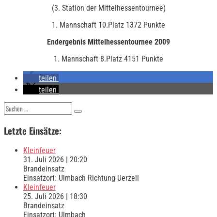
(3. Station der Mittelhessentournee)
1. Mannschaft 10.Platz 1372 Punkte
Endergebnis Mittelhessentournee 200
9
1. Mannschaft 8.Platz 4151 Punkte
teilen
teilen
Suchen
nach:
Letzte Einsätze:
Kleinfeuer
31. Juli 2026
|
20:20
Brandeinsatz
Einsatzort: Ulmbach Richtung Uerzell
Kleinfeuer
25. Juli 2026
|
18:30
Brandeinsatz
Einsatzort: Ulmbach