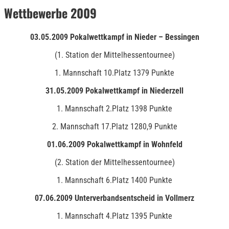
Wettbewerbe 2009
03.05.2009 Pokalwettkampf in Nieder – Bessingen
(1. Station der Mittelhessentournee)
1. Mannschaft 10.Platz 1379 Punkte
31.05.2009 Pokalwettkampf
in Niederzell
1. Mannschaft 2.Platz 1398 Punkte
2. Mannschaft 17.Platz 1280,9 Punkte
01
.06.2009 Pokalwettkampf in Wohnfeld
(2. Station der Mittelhessentournee)
1. Mannschaft 6.Platz 1400 Punkte
07
.06.2009 Unterverbandsentscheid in Vollmerz
1. Mannschaft 4.Platz 1395 Punkte