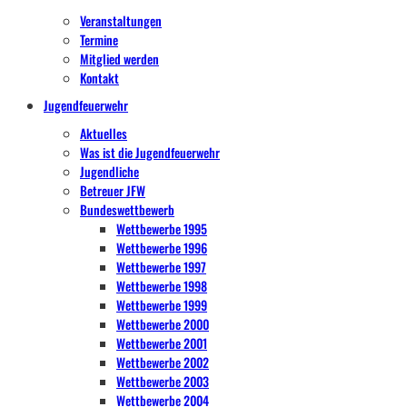
Veranstaltungen
Termine
Mitglied werden
Kontakt
Jugendfeuerwehr
Aktuelles
Was ist die Jugendfeuerwehr
Jugendliche
Betreuer JFW
Bundeswettbewerb
Wettbewerbe 1995
Wettbewerbe 1996
Wettbewerbe 1997
Wettbewerbe 1998
Wettbewerbe 1999
Wettbewerbe 2000
Wettbewerbe 2001
Wettbewerbe 2002
Wettbewerbe 2003
Wettbewerbe 2004