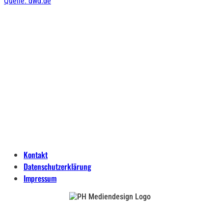
Quelle: dwd.de
Kontakt
Datenschutzerklärung
Impressum