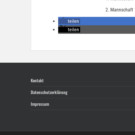
2. Mannschaft 
teilen
teilen
Kontakt
Datenschutzerklärung
Impressum