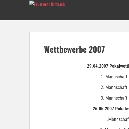
Skip to main content
Wettbewerbe 2007
29.04.2007 Pokalwett
1. Mannschaft 
2. Mannschaft 
3. Mannschaft 
26.05.2007 Pokalw
1.Mannschaft 