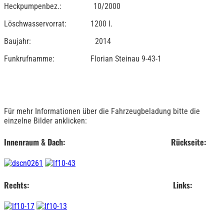
Heckpumpenbez.: 10/2000
Löschwasservorrat: 1200 l.
Baujahr: 2014
Funkrufnamme: Florian Steinau 9-43-1
Für mehr Informationen über die Fahrzeugbeladung bitte die
einzelne Bilder anklicken:
Innenraum & Dach: Rückseite:
Rechts: Links: