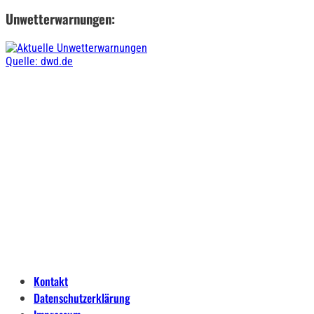
Unwetterwarnungen:
Quelle: dwd.de
Kontakt
Datenschutzerklärung