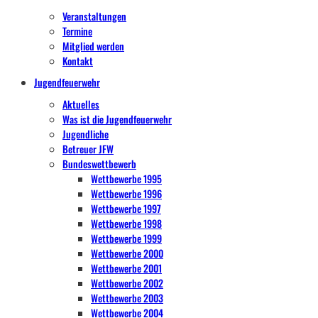
Veranstaltungen
Termine
Mitglied werden
Kontakt
Jugendfeuerwehr
Aktuelles
Was ist die Jugendfeuerwehr
Jugendliche
Betreuer JFW
Bundeswettbewerb
Wettbewerbe 1995
Wettbewerbe 1996
Wettbewerbe 1997
Wettbewerbe 1998
Wettbewerbe 1999
Wettbewerbe 2000
Wettbewerbe 2001
Wettbewerbe 2002
Wettbewerbe 2003
Wettbewerbe 2004