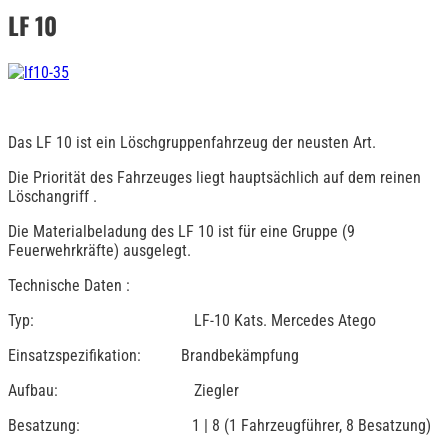
LF 10
Das LF 10 ist ein Löschgruppenfahrzeug der neusten Art.
Die Priorität des Fahrzeuges liegt hauptsächlich auf dem reinen
Löschangriff .
Die Materialbeladung des LF 10 ist für eine Gruppe (9
Feuerwehrkräfte) ausgelegt.
Technische Daten :
Typ: LF-10 Kats. Mercedes Atego
Einsatzspezifikation: Brandbekämpfung
Aufbau: Ziegler
Besatzung: 1 | 8 (1 Fahrzeugführer, 8 Besatzung)