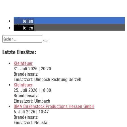
teilen
teilen
Suchen
nach:
Letzte Einsätze:
Kleinfeuer
31. Juli 2026
|
20:20
Brandeinsatz
Einsatzort: Ulmbach Richtung Uerzell
Kleinfeuer
25. Juli 2026
|
18:30
Brandeinsatz
Einsatzort: Ulmbach
BMA Birkenstock Productions Hessen GmbH
6. Juli 2026
|
10:47
Brandeinsatz
Einsatzort: Neustall