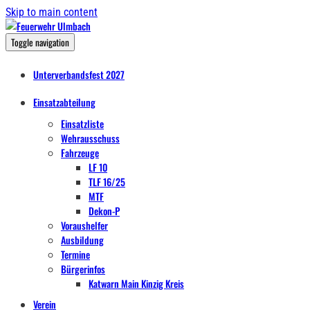
Skip to main content
Toggle navigation
Unterverbandsfest 2027
Einsatzabteilung
Einsatzliste
Wehrausschuss
Fahrzeuge
LF 10
TLF 16/25
MTF
Dekon-P
Voraushelfer
Ausbildung
Termine
Bürgerinfos
Katwarn Main Kinzig Kreis
Verein