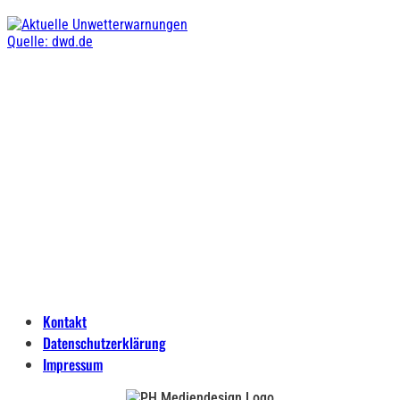
Quelle: dwd.de
Kontakt
Datenschutzerklärung
Impressum