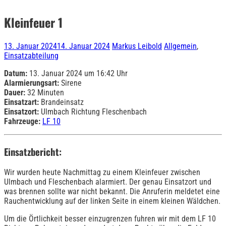
Kleinfeuer 1
13. Januar 2024
14. Januar 2024
Markus Leibold
Allgemein
,
Einsatzabteilung
Datum:
13. Januar 2024 um 16:42 Uhr
Alarmierungsart:
Sirene
Dauer:
32 Minuten
Einsatzart:
Brandeinsatz
Einsatzort:
Ulmbach Richtung Fleschenbach
Fahrzeuge:
LF 10
Einsatzbericht:
Wir wurden heute Nachmittag zu einem Kleinfeuer zwischen
Ulmbach und Fleschenbach alarmiert. Der genau Einsatzort und
was brennen sollte war nicht bekannt. Die Anruferin meldetet eine
Rauchentwicklung auf der linken Seite in einem kleinen Wäldchen.
Um die Örtlichkeit besser einzugrenzen fuhren wir mit dem LF 10