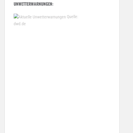
UNWETTERWARNUNGEN:
Quelle:
dwd.de