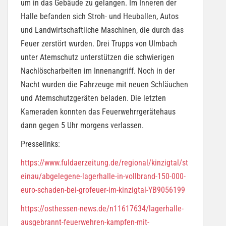
um in das Gebäude zu gelangen. Im Inneren der
Halle befanden sich Stroh- und Heuballen, Autos
und Landwirtschaftliche Maschinen, die durch das
Feuer zerstört wurden. Drei Trupps von Ulmbach
unter Atemschutz unterstützen die schwierigen
Nachlöscharbeiten im Innenangriff. Noch in der
Nacht wurden die Fahrzeuge mit neuen Schläuchen
und Atemschutzgeräten beladen. Die letzten
Kameraden konnten das Feuerwehrrgerätehaus
dann gegen 5 Uhr morgens verlassen.
Presselinks:
https://www.fuldaerzeitung.de/regional/kinzigtal/st
einau/abgelegene-lagerhalle-in-vollbrand-150-000-
euro-schaden-bei-grofeuer-im-kinzigtal-YB9056199
https://osthessen-news.de/n11617634/lagerhalle-
ausgebrannt-feuerwehren-kampfen-mit-