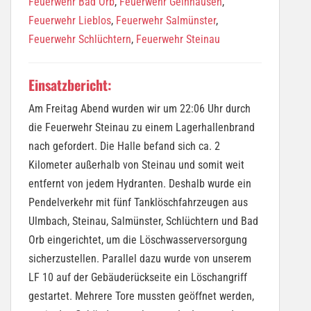
Feuerwehr Bad Orb
,
Feuerwehr Gelnhausen
,
Feuerwehr Lieblos
,
Feuerwehr Salmünster
,
Feuerwehr Schlüchtern
,
Feuerwehr Steinau
Einsatzbericht:
Am Freitag Abend wurden wir um 22:06 Uhr durch
die Feuerwehr Steinau zu einem Lagerhallenbrand
nach gefordert. Die Halle befand sich ca. 2
Kilometer außerhalb von Steinau und somit weit
entfernt von jedem Hydranten. Deshalb wurde ein
Pendelverkehr mit fünf Tanklöschfahrzeugen aus
Ulmbach, Steinau, Salmünster, Schlüchtern und Bad
Orb eingerichtet, um die Löschwasserversorgung
sicherzustellen. Parallel dazu wurde von unserem
LF 10 auf der Gebäuderückseite ein Löschangriff
gestartet. Mehrere Tore mussten geöffnet werden,