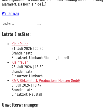
alarmiert. Da noch einige […]
Weiterlesen
Suchen
nach:
Letzte Einsätze:
Kleinfeuer
31. Juli 2026
|
20:20
Brandeinsatz
Einsatzort: Ulmbach Richtung Uerzell
Kleinfeuer
25. Juli 2026
|
18:30
Brandeinsatz
Einsatzort: Ulmbach
BMA Birkenstock Productions Hessen GmbH
6. Juli 2026
|
10:47
Brandeinsatz
Einsatzort: Neustall
Unwetterwarnungen: