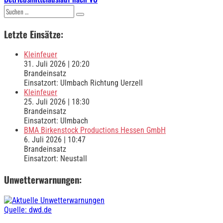
Suchen
nach:
Letzte Einsätze:
Kleinfeuer
31. Juli 2026
|
20:20
Brandeinsatz
Einsatzort: Ulmbach Richtung Uerzell
Kleinfeuer
25. Juli 2026
|
18:30
Brandeinsatz
Einsatzort: Ulmbach
BMA Birkenstock Productions Hessen GmbH
6. Juli 2026
|
10:47
Brandeinsatz
Einsatzort: Neustall
Unwetterwarnungen:
Quelle: dwd.de