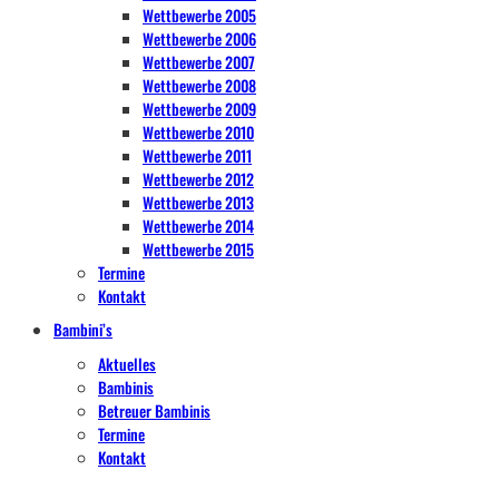
Wettbewerbe 2005
Wettbewerbe 2006
Wettbewerbe 2007
Wettbewerbe 2008
Wettbewerbe 2009
Wettbewerbe 2010
Wettbewerbe 2011
Wettbewerbe 2012
Wettbewerbe 2013
Wettbewerbe 2014
Wettbewerbe 2015
Termine
Kontakt
Bambini’s
Aktuelles
Bambinis
Betreuer Bambinis
Termine
Kontakt