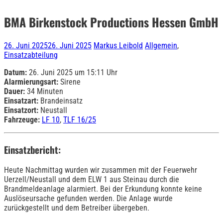
BMA Birkenstock Productions Hessen GmbH
26. Juni 2025
26. Juni 2025
Markus Leibold
Allgemein
,
Einsatzabteilung
Datum:
26. Juni 2025 um 15:11 Uhr
Alarmierungsart:
Sirene
Dauer:
34 Minuten
Einsatzart:
Brandeinsatz
Einsatzort:
Neustall
Fahrzeuge:
LF 10
,
TLF 16/25
Einsatzbericht:
Heute Nachmittag wurden wir zusammen mit der Feuerwehr
Uerzell/Neustall und dem ELW 1 aus Steinau durch die
Brandmeldeanlage alarmiert. Bei der Erkundung konnte keine
Auslöseursache gefunden werden. Die Anlage wurde
zurückgestellt und dem Betreiber übergeben.