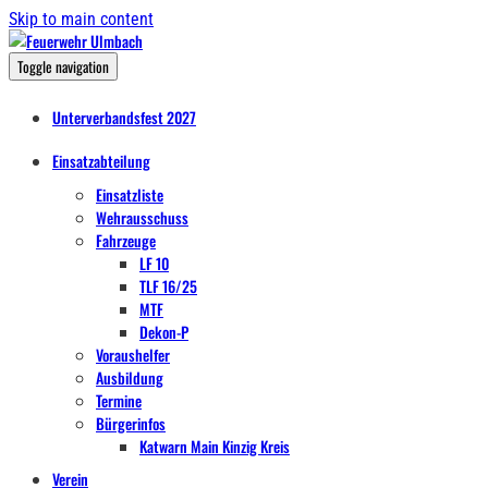
Skip to main content
Toggle navigation
Unterverbandsfest 2027
Einsatzabteilung
Einsatzliste
Wehrausschuss
Fahrzeuge
LF 10
TLF 16/25
MTF
Dekon-P
Voraushelfer
Ausbildung
Termine
Bürgerinfos
Katwarn Main Kinzig Kreis
Verein