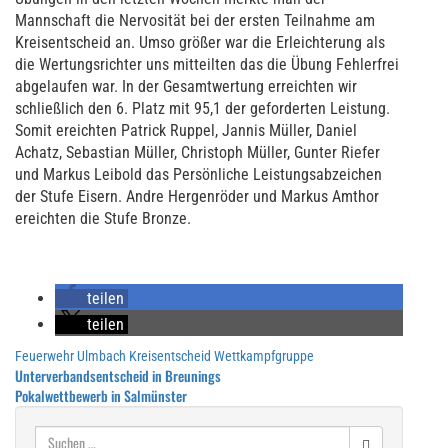
Mannschaft die Nervosität bei der ersten Teilnahme am
Kreisentscheid an. Umso größer war die Erleichterung als
die Wertungsrichter uns mitteilten das die Übung Fehlerfrei
abgelaufen war. In der Gesamtwertung erreichten wir
schließlich den 6. Platz mit 95,1 der geforderten Leistung.
Somit ereichten Patrick Ruppel, Jannis Müller, Daniel
Achatz, Sebastian Müller, Christoph Müller, Gunter Riefer
und Markus Leibold das Persönliche Leistungsabzeichen
der Stufe Eisern. Andre Hergenröder und Markus Amthor
ereichten die Stufe Bronze.
teilen
teilen
Feuerwehr Ulmbach
Kreisentscheid
Wettkampfgruppe
Beitragsnavigation
Unterverbandsentscheid in Breunings
Pokalwettbewerb in Salmünster
Suchen