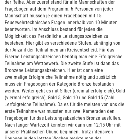
der Reihe. Aber zuerst stand für alle Mannschaften der
Fragebogen auf dem Programm. 6 Personen von jeder
Mannschaft müssen je einen Fragebogen mit 15
Feuerwehrtechnischen Fragen innerhalb von 10 Minuten
beantworten. Im Anschluss bestand für jeden die
Möglichkeit das Persönliche Leistungsabzeichen zu
bestehen. Hier gibt es verschiedene Stufen, abhängig von
der Anzahl der Teilnahmen am Kreisentscheid. Für das
Eiserne Leistungsabzeichen benötig man eine Erfolgreiche
Teilnahme am Wettbewerb. Die zweite Stufe ist dann das
Bronzene Leistungsabzeichen. Hier ist dann eine
zweimalige Erfolgreiche Teilnahme nötig und zusätzlich
muss ein Fragebogen der Kategorie Bronze bestanden
werden. Weiter geht es mit Silber (dreimal erfolgreich), Gold
(viermal erfolgreich), Gold 5, Gold 10 und Gold 15 (Zahl
=erfolgreiche Teilnahme). Da es für die meisten von uns die
erste Teilnahme war mussten nur zwei Kameraden den
Fragebogen für das Leistungsabzeichen Bronze ausfüllen.
Nach langer Wartezeit konnten wir dann um 12:15 Uhr mit
unserer Praktischen Übung beginnen. Trotz intensiven
Übungen in den letzten Wochen merkte man der