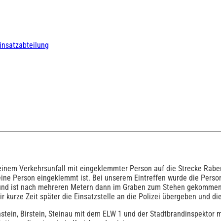
insatzabteilung
em Verkehrsunfall mit eingeklemmter Person auf die Strecke Rabens
ine Person eingeklemmt ist. Bei unserem Eintreffen wurde die Perso
n und ist nach mehreren Metern dann im Graben zum Stehen gekommen. 
r kurze Zeit später die Einsatzstelle an die Polizei übergeben und di
tein, Birstein, Steinau mit dem ELW 1 und der Stadtbrandinspektor 