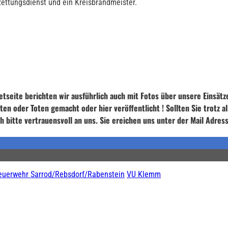
Rettungsdienst und ein Kreisbrandmeister.
etseite berichten wir ausführlich auch mit Fotos über unsere Einsätz
en oder Toten gemacht oder hier veröffentlicht ! Sollten Sie trotz a
h bitte vertrauensvoll an uns. Sie ereichen uns unter der Mail Adr
euerwehr Sarrod/Rebsdorf/Rabenstein
VU Klemm