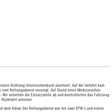
tein Richtung Unterreichenbach alarmiert. Auf der Anfahrt kam
n vom Rettungsdienst versorgt. Auf Grund eines Medizinischen
Wir sicherten die Einsatzstelle ab und kontrollierten das Fahrzeug
e Rückfahrt antreten.
mit dem Kdow. Der Rettungsdienst war mit zwei RTW´s und einem