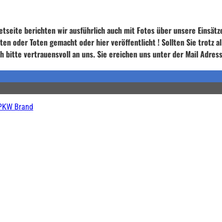
etseite berichten wir ausführlich auch mit Fotos über unsere Einsätz
en oder Toten gemacht oder hier veröffentlicht ! Sollten Sie trotz a
h bitte vertrauensvoll an uns. Sie ereichen uns unter der Mail Adr
PKW Brand