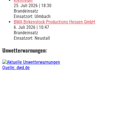
Kleinfeuer
25. Juli 2026
|
18:30
Brandeinsatz
Einsatzort: Ulmbach
BMA Birkenstock Productions Hessen GmbH
6. Juli 2026
|
10:47
Brandeinsatz
Einsatzort: Neustall
Unwetterwarnungen:
Quelle: dwd.de