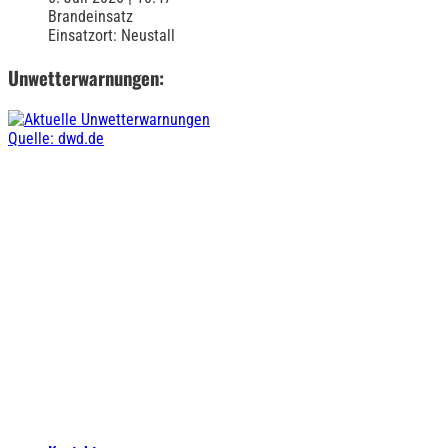
Brandeinsatz
Einsatzort: Neustall
Unwetterwarnungen:
Quelle: dwd.de