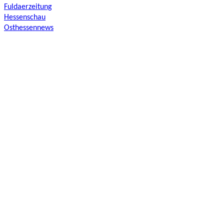
Fuldaerzeitung
Hessenschau
Osthessennews