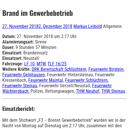
Brand im Gewerbebetrieb
27. November 2018
2. Dezember 2018
Markus Leibold
Allgemein
Datum:
27. November 2018 um 2:17 Uhr
Alarmierungsart:
Sirene
Dauer:
9 Stunden 57 Minuten
Einsatzart:
Brandeinsatz
Einsatzort:
Neustall
Fahrzeuge:
LF 10
,
MTW
,
TLF 16/25
Weitere Kräfte:
DRK Bereitschaft Schlüchtern
,
Feuerwehr Birstein
,
Feuerwehr Gelnhausen
, Feuerwehr Hintersteinau, Feuerwehr
Kressenbach,
Feuerwehr Maintal
,
Feuerwehr Schlüchtern
,
Feuerwehr Steinau
, Feuerwehr Uerzell/Neustall,
Feuerwehr
Wächtersbach
, Polizei, Rettungswagen,
THW Neuhof
,
THW Steinau
Einsatzbericht:
Mit dem Stichwort „F3 – Brennt Gewerbebetrieb“ wurden wir in der
Nacht von Montag auf Dienstag um 2:17 Uhr, zusammen mit den