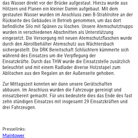
das Wasser direkt vor der Brücke aufgestaut. Hierzu wurde aus
Hölzern und Planen ein kleiner Damm aufgebaut. Mit dem
gestauten Wasser wurden im Anschluss zwei B-Strahlrohre an der
Rückseite des Gebäudes in Betrieb genommen, um das dort
befindliche Silo mit Spänen zu löschen. Unsere Atemschutztrupps
wurden in verschiedenen Abschnitten als Unterstützung
eingesetzt. Die Versorgung mit neuen Atemschutzflaschen wurde
durch den Abrollbehälter Atemschutz aus Wächtersbach
sichergestellt. Die DRK Bereitschaft Schlüchtern kümmerte sich
während des Einsatzes um die Verpflegung der
Einsatzkräfte. Durch das THW wurde die Einsatzstelle zusätzlich
beleuchtet und mit einem Radlader diverse Holzstapel zum
Ablöschen aus den Regalen an der Außenseite gehoben.
Zur Mittagszeit konnten wir dann unsere Gerätschaften
abbauen. Im Anschluss wurden die Fahrzeuge gereinigt und
einsatzbereit gemacht. Für uns bedeutete dies das Ende des fast
zehn stündigen Einsatzes mit insgesamt 29 Einsatzkräften und
drei Fahrzeugen.
Presselinks:
Maintower