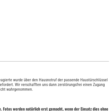
reagierte wurde über den Hausnotruf der passende Haustürschlüssel
gefordert. Wir verschafften uns dann zerstörungsfrei einen Zugang
 nicht wahrgenommen.
e. Fotos werden natürlich erst gemacht, wenn der Einsatz dies ohne