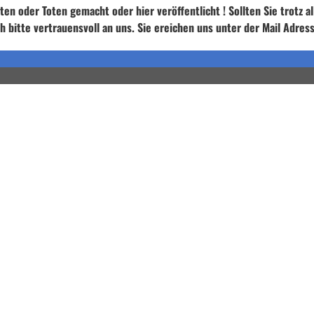
en oder Toten gemacht oder hier veröffentlicht ! Sollten Sie trotz a
h bitte vertrauensvoll an uns. Sie ereichen uns unter der Mail Adr