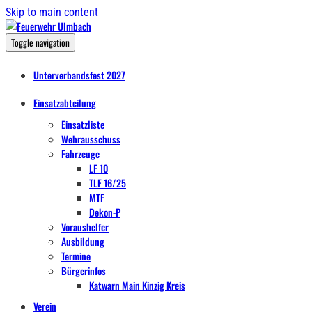
Skip to main content
Toggle navigation
Unterverbandsfest 2027
Einsatzabteilung
Einsatzliste
Wehrausschuss
Fahrzeuge
LF 10
TLF 16/25
MTF
Dekon-P
Voraushelfer
Ausbildung
Termine
Bürgerinfos
Katwarn Main Kinzig Kreis
Verein