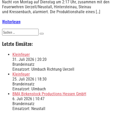
Nacht von Montag auf Dienstag um 2:17 Uhr, zusammen mit den
Feuerwehren Uerzell/Neustall, Hintersteinau, Steinau
und Kressenbach, alarmiert. Die Produktionshalle eines […]
Weiterlesen
Suchen
nach:
Letzte Einsätze:
Kleinfeuer
31. Juli 2026
|
20:20
Brandeinsatz
Einsatzort: Ulmbach Richtung Uerzell
Kleinfeuer
25. Juli 2026
|
18:30
Brandeinsatz
Einsatzort: Ulmbach
BMA Birkenstock Productions Hessen GmbH
6. Juli 2026
|
10:47
Brandeinsatz
Einsatzort: Neustall