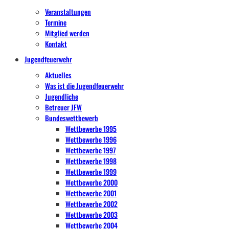
Veranstaltungen
Termine
Mitglied werden
Kontakt
Jugendfeuerwehr
Aktuelles
Was ist die Jugendfeuerwehr
Jugendliche
Betreuer JFW
Bundeswettbewerb
Wettbewerbe 1995
Wettbewerbe 1996
Wettbewerbe 1997
Wettbewerbe 1998
Wettbewerbe 1999
Wettbewerbe 2000
Wettbewerbe 2001
Wettbewerbe 2002
Wettbewerbe 2003
Wettbewerbe 2004