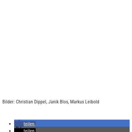
Bilder: Christian Dippel, Janik Blos, Markus Leibold
teilen
teilen