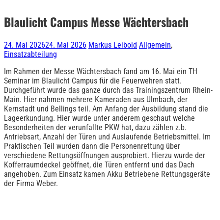
Blaulicht Campus Messe Wächtersbach
24. Mai 2026
24. Mai 2026
Markus Leibold
Allgemein
,
Einsatzabteilung
Im Rahmen der Messe Wächtersbach fand am 16. Mai ein TH
Seminar im Blaulicht Campus für die Feuerwehren statt.
Durchgeführt wurde das ganze durch das
Trainingszentrum Rhein-
Main
. Hier nahmen mehrere Kameraden aus Ulmbach, der
Kernstadt und Bellings teil. Am Anfang der Ausbildung stand die
Lageerkundung. Hier wurde unter anderem geschaut welche
Besonderheiten der verunfallte PKW hat, dazu zählen z.b.
Antriebsart, Anzahl der Türen und Auslaufende Betriebsmittel. Im
Praktischen Teil wurden dann die Personenrettung über
verschiedene Rettungsöffnungen ausprobiert. Hierzu wurde der
Kofferraumdeckel geöffnet, die Türen entfernt und das Dach
angehoben. Zum Einsatz kamen Akku Betriebene Rettungsgeräte
der Firma Weber.