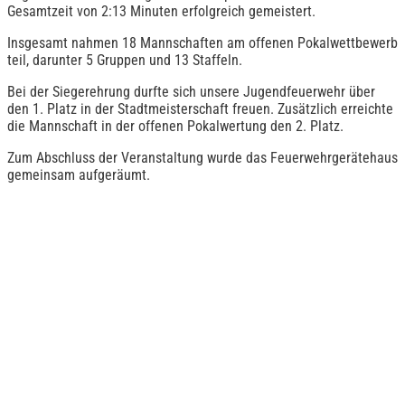
Gesamtzeit von 2:13 Minuten erfolgreich gemeistert.
Insgesamt nahmen 18 Mannschaften am offenen Pokalwettbewerb
teil, darunter 5 Gruppen und 13 Staffeln.
Bei der Siegerehrung durfte sich unsere Jugendfeuerwehr über
den 1. Platz in der Stadtmeisterschaft freuen. Zusätzlich erreichte
die Mannschaft in der offenen Pokalwertung den 2. Platz.
Zum Abschluss der Veranstaltung wurde das Feuerwehrgerätehaus
gemeinsam aufgeräumt.