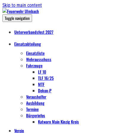
Skip to main content
Toggle navigation
Unterverbandsfest 2027
Einsatzabteilung
Einsatzliste
Wehrausschuss
Fahrzeuge
LF 10
TLF 16/25
MTF
Dekon-P
Voraushelfer
Ausbildung
Termine
Bürgerinfos
Katwarn Main Kinzig Kreis
Verein