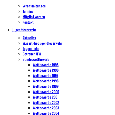
Veranstaltungen
Termine
Mitglied werden
Kontakt
Jugendfeuerwehr
Aktuelles
Was ist die Jugendfeuerwehr
Jugendliche
Betreuer JFW
Bundeswettbewerb
Wettbewerbe 1995
Wettbewerbe 1996
Wettbewerbe 1997
Wettbewerbe 1998
Wettbewerbe 1999
Wettbewerbe 2000
Wettbewerbe 2001
Wettbewerbe 2002
Wettbewerbe 2003
Wettbewerbe 2004