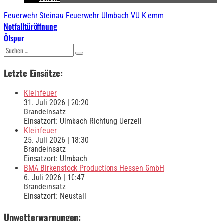
Feuerwehr Steinau
Feuerwehr Ulmbach
VU Klemm
Beitragsnavigation
Notfalltüröffnung
Ölspur
Suchen
nach:
Letzte Einsätze:
Kleinfeuer
31. Juli 2026
|
20:20
Brandeinsatz
Einsatzort: Ulmbach Richtung Uerzell
Kleinfeuer
25. Juli 2026
|
18:30
Brandeinsatz
Einsatzort: Ulmbach
BMA Birkenstock Productions Hessen GmbH
6. Juli 2026
|
10:47
Brandeinsatz
Einsatzort: Neustall
Unwetterwarnungen: