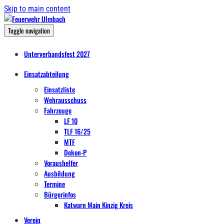
Skip to main content
Toggle navigation
Unterverbandsfest 2027
Einsatzabteilung
Einsatzliste
Wehrausschuss
Fahrzeuge
LF 10
TLF 16/25
MTF
Dekon-P
Voraushelfer
Ausbildung
Termine
Bürgerinfos
Katwarn Main Kinzig Kreis
Verein