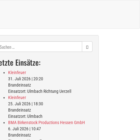
chen
ch:
etzte Einsätze:
Kleinfeuer
31. Juli 2026
|
20:20
Brandeinsatz
Einsatzort: Ulmbach Richtung Uerzell
Kleinfeuer
25. Juli 2026
|
18:30
Brandeinsatz
Einsatzort: Ulmbach
BMA Birkenstock Productions Hessen GmbH
6. Juli 2026
|
10:47
Brandeinsatz