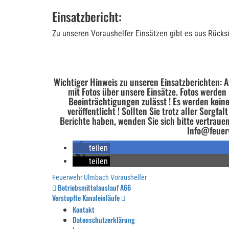
Einsatzbericht:
Zu unseren Voraushelfer Einsätzen gibt es aus Rücks
Wichtiger Hinweis zu unseren Einsatzberichten: A
mit Fotos über unsere Einsätze. Fotos werden
Beeinträchtigungen zulässt ! Es werden keine
veröffentlicht ! Sollten Sie trotz aller Sorgfa
Berichte haben, wenden Sie sich bitte vertrauen
Info@feuer
teilen
teilen
Feuerwehr Ulmbach
Voraushelfer
Beitragsnavigation
Betriebsmittelauslauf A66
Verstopfte Kanaleinläufe
Kontakt
Datenschutzerklärung