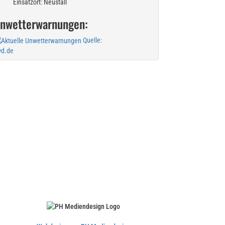
Einsatzort: Neustall
nwetterwarnungen:
Quelle:
d.de