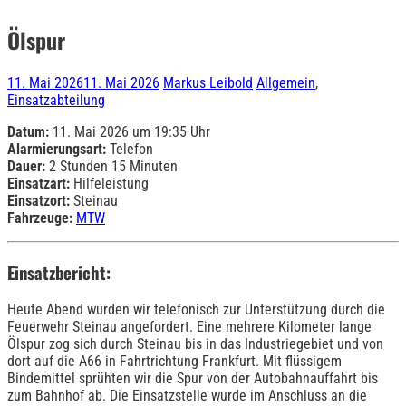
Ölspur
11. Mai 2026
11. Mai 2026
Markus Leibold
Allgemein
,
Einsatzabteilung
Datum:
11. Mai 2026 um 19:35 Uhr
Alarmierungsart:
Telefon
Dauer:
2 Stunden 15 Minuten
Einsatzart:
Hilfeleistung
Einsatzort:
Steinau
Fahrzeuge:
MTW
Einsatzbericht:
Heute Abend wurden wir telefonisch zur Unterstützung durch die
Feuerwehr Steinau angefordert. Eine mehrere Kilometer lange
Ölspur zog sich durch Steinau bis in das Industriegebiet und von
dort auf die A66 in Fahrtrichtung Frankfurt. Mit
flüssigem
Bindemittel sprühten wir die Spur von der Autobahnauffahrt bis
zum Bahnhof ab. Die Einsatzstelle wurde im Anschluss an die