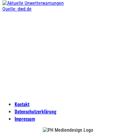
Quelle: dwd.de
Kontakt
Datenschutzerklärung
Impressum