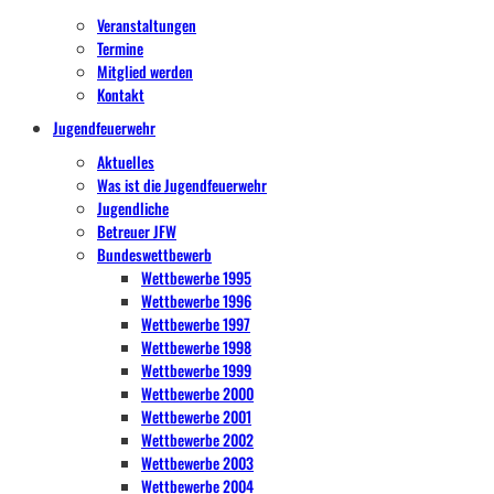
Veranstaltungen
Termine
Mitglied werden
Kontakt
Jugendfeuerwehr
Aktuelles
Was ist die Jugendfeuerwehr
Jugendliche
Betreuer JFW
Bundeswettbewerb
Wettbewerbe 1995
Wettbewerbe 1996
Wettbewerbe 1997
Wettbewerbe 1998
Wettbewerbe 1999
Wettbewerbe 2000
Wettbewerbe 2001
Wettbewerbe 2002
Wettbewerbe 2003
Wettbewerbe 2004