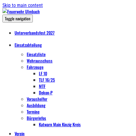
Skip to main content
Toggle navigation
Unterverbandsfest 2027
Einsatzabteilung
Einsatzliste
Wehrausschuss
Fahrzeuge
LF 10
TLF 16/25
MTF
Dekon-P
Voraushelfer
Ausbildung
Termine
Bürgerinfos
Katwarn Main Kinzig Kreis
Verein