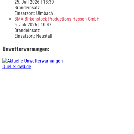
25. Juli 2026
|
18:30
Brandeinsatz
Einsatzort: Ulmbach
BMA Birkenstock Productions Hessen GmbH
6. Juli 2026
|
10:47
Brandeinsatz
Einsatzort: Neustall
Unwetterwarnungen:
Quelle: dwd.de