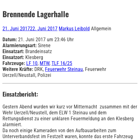
Brennende Lagerhalle
21. Juni 2017
22. Juni 2017
Markus Leibold
Allgemein
Datum:
21. Juni 2017 um 23:46 Uhr
Alarmierungsart:
Sirene
Einsatzart:
Brandeinsatz
Einsatzort:
Klesberg
Fahrzeuge:
LF 10
,
MTW
,
TLF 16/25
Weitere Kräfte:
DRK,
Feuerwehr Steinau
, Feuerwehr
Uerzell/Neustall, Polizei
Einsatzbericht:
Gestern Abend wurden wir kurz vor Mitternacht zusammen mit der
Wehr Uerzell/Neustell, dem ELW 1 Steinau und dem
Rettungsdienst zu einer unklaren Feuermeldung an den Klesberg
alarmiert.
Da noch einige Kameraden von den Aufbauarbeiten zum
Unterverbandsfest im Festzelt waren, konnte das erste Fahrzeug