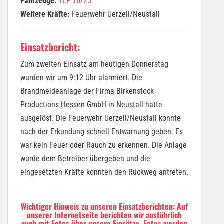
Fahrzeuge:
TLF 16/25
Weitere Kräfte:
Feuerwehr Uerzell/Neustall
Einsatzbericht:
Zum zweiten Einsatz am heutigen Donnerstag
wurden wir um 9:12 Uhr alarmiert. Die
Brandmeldeanlage der Firma Birkenstock
Productions Hessen GmbH in Neustall hatte
ausgelöst. Die Feuerwehr Uerzell/Neustall konnte
nach der Erkundung schnell Entwarnung geben. Es
war kein Feuer oder Rauch zu erkennen. Die Anlage
wurde dem Betreiber übergeben und die
eingesetzten Kräfte konnten den Rückweg antreten.
Wichtiger Hinweis zu unseren Einsatzberichten: Auf
unserer Internetseite berichten wir ausführlich
auch mit Fotos über unsere Einsätze. Fotos werden