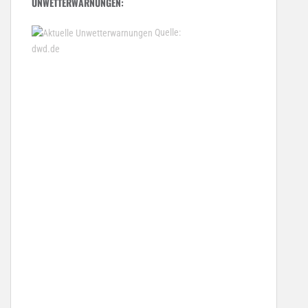
UNWETTERWARNUNGEN:
Quelle:
dwd.de