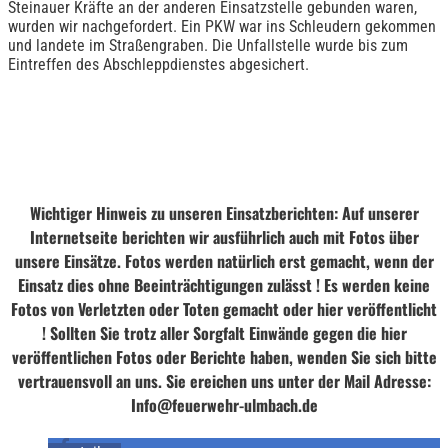
Steinauer Kräfte an der anderen Einsatzstelle gebunden waren,
wurden wir nachgefordert. Ein PKW war ins Schleudern gekommen
und landete im Straßengraben. Die Unfallstelle wurde bis zum
Eintreffen des Abschleppdienstes abgesichert.
Wichtiger Hinweis zu unseren Einsatzberichten: Auf unserer
Internetseite berichten wir ausführlich auch mit Fotos über
unsere Einsätze. Fotos werden natürlich erst gemacht, wenn der
Einsatz dies ohne Beeinträchtigungen zulässt ! Es werden keine
Fotos von Verletzten oder Toten gemacht oder hier veröffentlicht
! Sollten Sie trotz aller Sorgfalt Einwände gegen die hier
veröffentlichen Fotos oder Berichte haben, wenden Sie sich bitte
vertrauensvoll an uns. Sie ereichen uns unter der Mail Adresse:
Info@feuerwehr-ulmbach.de