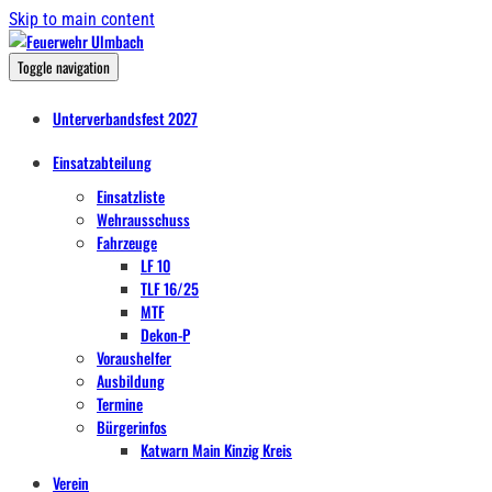
Skip to main content
Toggle navigation
Unterverbandsfest 2027
Einsatzabteilung
Einsatzliste
Wehrausschuss
Fahrzeuge
LF 10
TLF 16/25
MTF
Dekon-P
Voraushelfer
Ausbildung
Termine
Bürgerinfos
Katwarn Main Kinzig Kreis
Verein