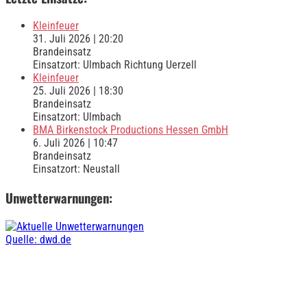
Beiträge
Kleinfeuer
31. Juli 2026
|
20:20
Brandeinsatz
Einsatzort: Ulmbach Richtung Uerzell
Kleinfeuer
25. Juli 2026
|
18:30
Brandeinsatz
Einsatzort: Ulmbach
BMA Birkenstock Productions Hessen GmbH
6. Juli 2026
|
10:47
Brandeinsatz
Einsatzort: Neustall
Unwetterwarnungen:
Quelle: dwd.de