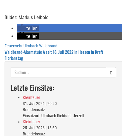
Bilder: Markus Leibold
teilen
teilen
Feuerwehr Ulmbach
Waldbrand
Beitragsnavigation
Waldbrand-Alarmstufe A seit 18. Juli 2022 in Hessen in Kraft
Florianstag
Suchen
nach:
Letzte Einsätze:
Kleinfeuer
31. Juli 2026
|
20:20
Brandeinsatz
Einsatzort: Ulmbach Richtung Uerzell
Kleinfeuer
25. Juli 2026
|
18:30
Brandeinsatz