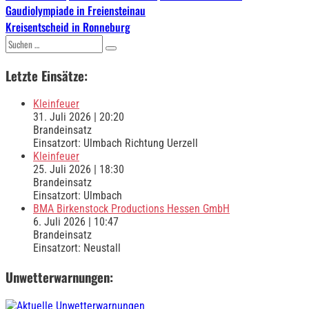
Beitragsnavigation
Gaudiolympiade in Freiensteinau
Kreisentscheid in Ronneburg
Suchen
nach:
Letzte Einsätze:
Kleinfeuer
31. Juli 2026
|
20:20
Brandeinsatz
Einsatzort: Ulmbach Richtung Uerzell
Kleinfeuer
25. Juli 2026
|
18:30
Brandeinsatz
Einsatzort: Ulmbach
BMA Birkenstock Productions Hessen GmbH
6. Juli 2026
|
10:47
Brandeinsatz
Einsatzort: Neustall
Unwetterwarnungen: