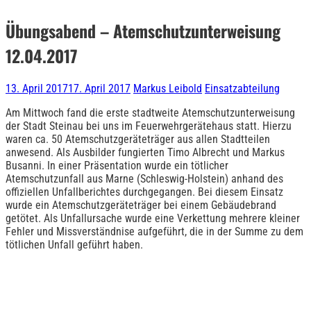
Übungsabend – Atemschutzunterweisung
12.04.2017
13. April 2017
17. April 2017
Markus Leibold
Einsatzabteilung
Am Mittwoch fand die erste stadtweite Atemschutzunterweisung
der Stadt Steinau bei uns im Feuerwehrgerätehaus statt. Hierzu
waren ca. 50 Atemschutzgeräteträger aus allen Stadtteilen
anwesend. Als Ausbilder fungierten Timo Albrecht und Markus
Busanni. In einer Präsentation wurde ein tötlicher
Atemschutzunfall aus Marne (Schleswig-Holstein) anhand des
offiziellen Unfallberichtes durchgegangen. Bei diesem Einsatz
wurde ein Atemschutzgeräteträger bei einem Gebäudebrand
getötet. Als Unfallursache wurde eine Verkettung mehrere kleiner
Fehler und Missverständnise aufgeführt, die in der Summe zu dem
tötlichen Unfall geführt haben.