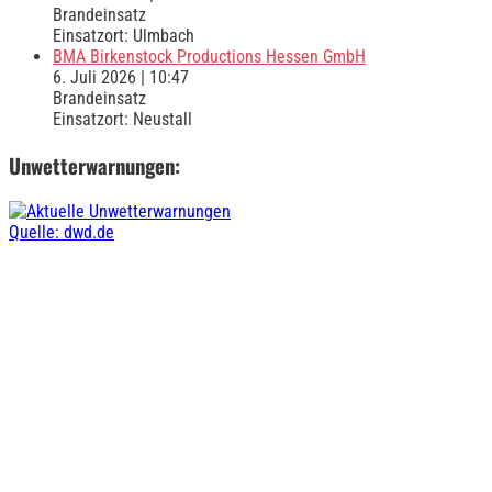
Brandeinsatz
Einsatzort: Ulmbach
BMA Birkenstock Productions Hessen GmbH
6. Juli 2026
|
10:47
Brandeinsatz
Einsatzort: Neustall
Unwetterwarnungen:
Quelle: dwd.de