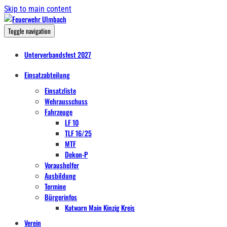
Skip to main content
Toggle navigation
Unterverbandsfest 2027
Einsatzabteilung
Einsatzliste
Wehrausschuss
Fahrzeuge
LF 10
TLF 16/25
MTF
Dekon-P
Voraushelfer
Ausbildung
Termine
Bürgerinfos
Katwarn Main Kinzig Kreis
Verein