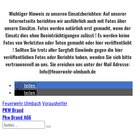
Wichtiger Hinweis zu unseren Einsatzberichten: Auf unserer
Internetseite berichten wir ausführlich auch mit Fotos über
unsere Einsätze. Fotos werden natürlich erst gemacht, wenn der
Einsatz dies ohne Beeinträchtigungen zulässt ! Es werden keine
Fotos von Verletzten oder Toten gemacht oder hier veröffentlicht
! Sollten Sie trotz aller Sorgfalt Einwände gegen die hier
veröffentlichen Fotos oder Berichte haben, wenden Sie sich bitte
vertrauensvoll an uns. Sie ereichen uns unter der Mail Adresse:
Info@feuerwehr-ulmbach.de
teilen
teilen
Feuerwehr Ulmbach
Voraushelfer
Beitragsnavigation
PKW Brand
Pkw Brand A66
Suchen
nach: