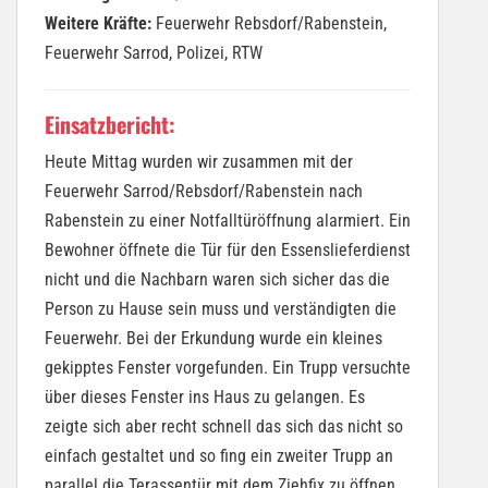
Weitere Kräfte:
Feuerwehr Rebsdorf/Rabenstein,
Feuerwehr Sarrod, Polizei, RTW
Einsatzbericht:
Heute Mittag wurden wir zusammen mit der
Feuerwehr Sarrod/Rebsdorf/Rabenstein nach
Rabenstein zu einer Notfalltüröffnung alarmiert. Ein
Bewohner öffnete die Tür für den Essenslieferdienst
nicht und die Nachbarn waren sich sicher das die
Person zu Hause sein muss und verständigten die
Feuerwehr. Bei der Erkundung wurde ein kleines
gekipptes Fenster vorgefunden. Ein Trupp versuchte
über dieses Fenster ins Haus zu gelangen. Es
zeigte sich aber recht schnell das sich das nicht so
einfach gestaltet und so fing ein zweiter Trupp an
parallel die Terassentür mit dem Ziehfix zu öffnen.