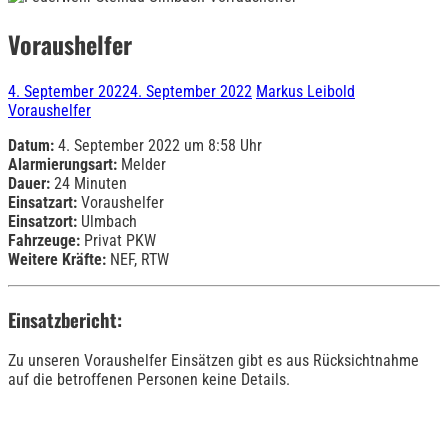
Voraushelfer
4. September 2022
4. September 2022
Markus Leibold
Voraushelfer
Datum:
4. September 2022 um 8:58 Uhr
Alarmierungsart:
Melder
Dauer:
24 Minuten
Einsatzart:
Voraushelfer
Einsatzort:
Ulmbach
Fahrzeuge:
Privat PKW
Weitere Kräfte:
NEF, RTW
Einsatzbericht:
Zu unseren Voraushelfer Einsätzen gibt es aus Rücksichtnahme
auf die betroffenen Personen keine Details.