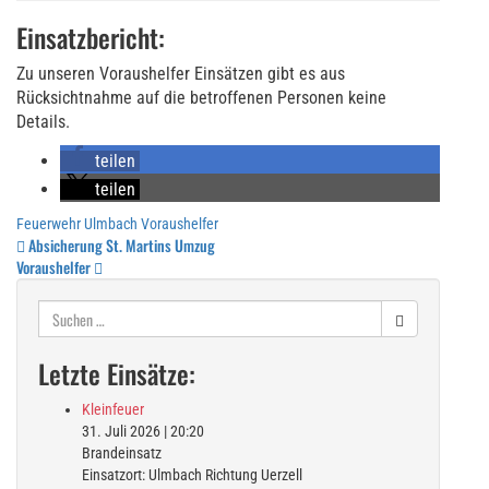
Einsatzbericht:
Zu unseren Voraushelfer Einsätzen gibt es aus
Rücksichtnahme auf die betroffenen Personen keine
Details.
teilen
teilen
Feuerwehr Ulmbach
Voraushelfer
Beitragsnavigation
Absicherung St. Martins Umzug
Voraushelfer
Suchen
nach:
Letzte Einsätze:
Kleinfeuer
31. Juli 2026
|
20:20
Brandeinsatz
Einsatzort: Ulmbach Richtung Uerzell