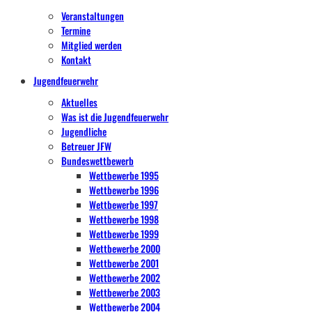
Veranstaltungen
Termine
Mitglied werden
Kontakt
Jugendfeuerwehr
Aktuelles
Was ist die Jugendfeuerwehr
Jugendliche
Betreuer JFW
Bundeswettbewerb
Wettbewerbe 1995
Wettbewerbe 1996
Wettbewerbe 1997
Wettbewerbe 1998
Wettbewerbe 1999
Wettbewerbe 2000
Wettbewerbe 2001
Wettbewerbe 2002
Wettbewerbe 2003
Wettbewerbe 2004