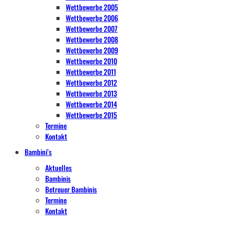
Wettbewerbe 2005
Wettbewerbe 2006
Wettbewerbe 2007
Wettbewerbe 2008
Wettbewerbe 2009
Wettbewerbe 2010
Wettbewerbe 2011
Wettbewerbe 2012
Wettbewerbe 2013
Wettbewerbe 2014
Wettbewerbe 2015
Termine
Kontakt
Bambini’s
Aktuelles
Bambinis
Betreuer Bambinis
Termine
Kontakt