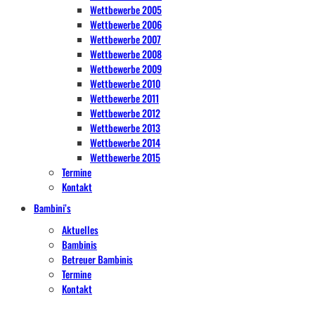
Wettbewerbe 2005
Wettbewerbe 2006
Wettbewerbe 2007
Wettbewerbe 2008
Wettbewerbe 2009
Wettbewerbe 2010
Wettbewerbe 2011
Wettbewerbe 2012
Wettbewerbe 2013
Wettbewerbe 2014
Wettbewerbe 2015
Termine
Kontakt
Bambini’s
Aktuelles
Bambinis
Betreuer Bambinis
Termine
Kontakt