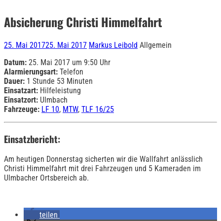
Absicherung Christi Himmelfahrt
25. Mai 2017
25. Mai 2017
Markus Leibold
Allgemein
Datum:
25. Mai 2017 um 9:50 Uhr
Alarmierungsart:
Telefon
Dauer:
1 Stunde 53 Minuten
Einsatzart:
Hilfeleistung
Einsatzort:
Ulmbach
Fahrzeuge:
LF 10
,
MTW
,
TLF 16/25
Einsatzbericht:
Am heutigen Donnerstag sicherten wir die Wallfahrt anlässlich
Christi Himmelfahrt mit drei Fahrzeugen und 5 Kameraden im
Ulmbacher Ortsbereich ab.
teilen