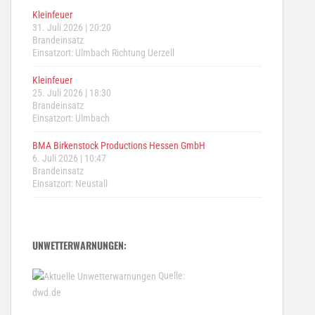
Kleinfeuer
31. Juli 2026
|
20:20
Brandeinsatz
Einsatzort: Ulmbach Richtung Uerzell
Kleinfeuer
25. Juli 2026
|
18:30
Brandeinsatz
Einsatzort: Ulmbach
BMA Birkenstock Productions Hessen GmbH
6. Juli 2026
|
10:47
Brandeinsatz
Einsatzort: Neustall
UNWETTERWARNUNGEN:
Quelle:
dwd.de