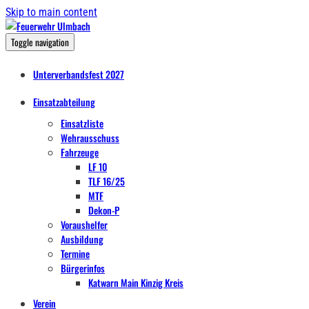
Skip to main content
Toggle navigation
Unterverbandsfest 2027
Einsatzabteilung
Einsatzliste
Wehrausschuss
Fahrzeuge
LF 10
TLF 16/25
MTF
Dekon-P
Voraushelfer
Ausbildung
Termine
Bürgerinfos
Katwarn Main Kinzig Kreis
Verein