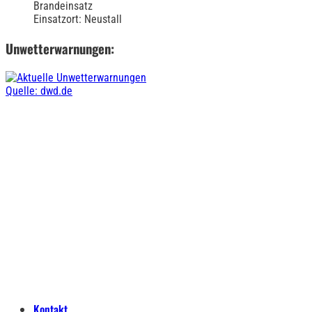
Brandeinsatz
Einsatzort: Neustall
Unwetterwarnungen:
Quelle: dwd.de
Kontakt