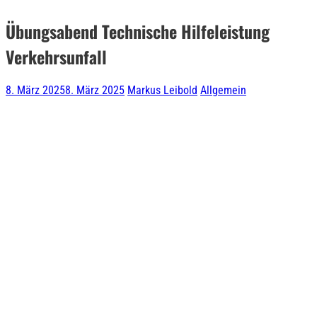
Übungsabend Technische Hilfeleistung
Verkehrsunfall
8. März 2025
8. März 2025
Markus Leibold
Allgemein