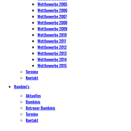
Wettbewerbe 2005
Wettbewerbe 2006
Wettbewerbe 2007
Wettbewerbe 2008
Wettbewerbe 2009
Wettbewerbe 2010
Wettbewerbe 2011
Wettbewerbe 2012
Wettbewerbe 2013
Wettbewerbe 2014
Wettbewerbe 2015
Termine
Kontakt
Bambini’s
Aktuelles
Bambinis
Betreuer Bambinis
Termine
Kontakt