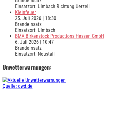
Brandeinsatz
Einsatzort: Ulmbach Richtung Uerzell
Kleinfeuer
25. Juli 2026
|
18:30
Brandeinsatz
Einsatzort: Ulmbach
BMA Birkenstock Productions Hessen GmbH
6. Juli 2026
|
10:47
Brandeinsatz
Einsatzort: Neustall
Unwetterwarnungen:
Quelle: dwd.de