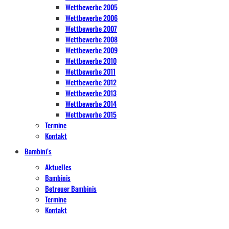
Wettbewerbe 2005
Wettbewerbe 2006
Wettbewerbe 2007
Wettbewerbe 2008
Wettbewerbe 2009
Wettbewerbe 2010
Wettbewerbe 2011
Wettbewerbe 2012
Wettbewerbe 2013
Wettbewerbe 2014
Wettbewerbe 2015
Termine
Kontakt
Bambini’s
Aktuelles
Bambinis
Betreuer Bambinis
Termine
Kontakt