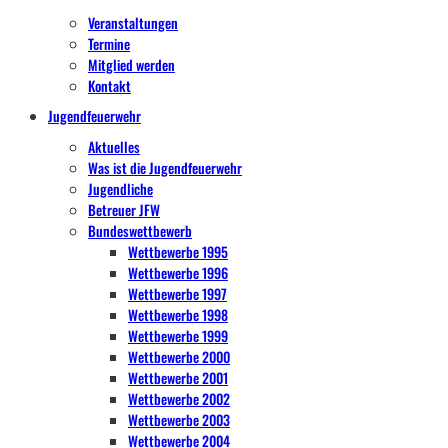
Veranstaltungen
Termine
Mitglied werden
Kontakt
Jugendfeuerwehr
Aktuelles
Was ist die Jugendfeuerwehr
Jugendliche
Betreuer JFW
Bundeswettbewerb
Wettbewerbe 1995
Wettbewerbe 1996
Wettbewerbe 1997
Wettbewerbe 1998
Wettbewerbe 1999
Wettbewerbe 2000
Wettbewerbe 2001
Wettbewerbe 2002
Wettbewerbe 2003
Wettbewerbe 2004