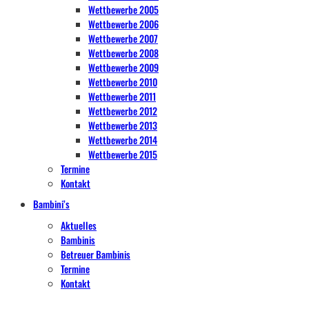
Wettbewerbe 2005
Wettbewerbe 2006
Wettbewerbe 2007
Wettbewerbe 2008
Wettbewerbe 2009
Wettbewerbe 2010
Wettbewerbe 2011
Wettbewerbe 2012
Wettbewerbe 2013
Wettbewerbe 2014
Wettbewerbe 2015
Termine
Kontakt
Bambini’s
Aktuelles
Bambinis
Betreuer Bambinis
Termine
Kontakt