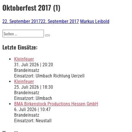
Oktoberfest 2017 (1)
22. September 2017
22. September 2017
Markus Leibold
Suchen
nach:
Letzte Einsätze:
Kleinfeuer
31. Juli 2026
|
20:20
Brandeinsatz
Einsatzort: Ulmbach Richtung Uerzell
Kleinfeuer
25. Juli 2026
|
18:30
Brandeinsatz
Einsatzort: Ulmbach
BMA Birkenstock Productions Hessen GmbH
6. Juli 2026
|
10:47
Brandeinsatz
Einsatzort: Neustall