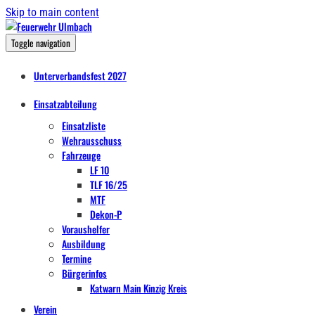
Skip to main content
Toggle navigation
Unterverbandsfest 2027
Einsatzabteilung
Einsatzliste
Wehrausschuss
Fahrzeuge
LF 10
TLF 16/25
MTF
Dekon-P
Voraushelfer
Ausbildung
Termine
Bürgerinfos
Katwarn Main Kinzig Kreis
Verein