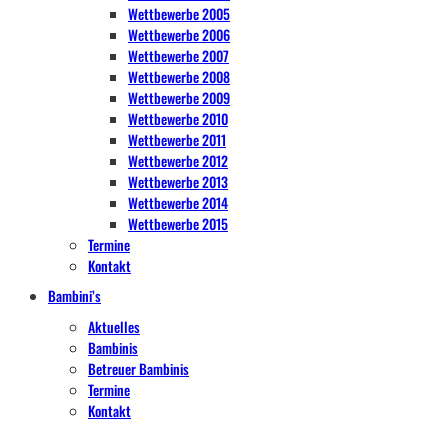
Wettbewerbe 2005
Wettbewerbe 2006
Wettbewerbe 2007
Wettbewerbe 2008
Wettbewerbe 2009
Wettbewerbe 2010
Wettbewerbe 2011
Wettbewerbe 2012
Wettbewerbe 2013
Wettbewerbe 2014
Wettbewerbe 2015
Termine
Kontakt
Bambini’s
Aktuelles
Bambinis
Betreuer Bambinis
Termine
Kontakt