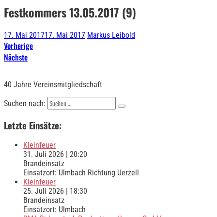
Festkommers 13.05.2017 (9)
17. Mai 2017
17. Mai 2017
Markus Leibold
Vorherige
Nächste
40 Jahre Vereinsmitgliedschaft
Suchen nach:
Letzte Einsätze:
Kleinfeuer
31. Juli 2026
|
20:20
Brandeinsatz
Einsatzort: Ulmbach Richtung Uerzell
Kleinfeuer
25. Juli 2026
|
18:30
Brandeinsatz
Einsatzort: Ulmbach