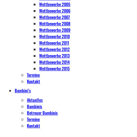
Wettbewerbe 2005
Wettbewerbe 2006
Wettbewerbe 2007
Wettbewerbe 2008
Wettbewerbe 2009
Wettbewerbe 2010
Wettbewerbe 2011
Wettbewerbe 2012
Wettbewerbe 2013
Wettbewerbe 2014
Wettbewerbe 2015
Termine
Kontakt
Bambini’s
Aktuelles
Bambinis
Betreuer Bambinis
Termine
Kontakt