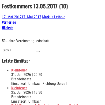
Festkommers 13.05.2017 (10)
17. Mai 2017
17. Mai 2017
Markus Leibold
Vorherige
Nächste
50 Jahre Vereinsmitgliedschaft
Suchen
nach:
Letzte Einsätze:
Kleinfeuer
31. Juli 2026
|
20:20
Brandeinsatz
Einsatzort: Ulmbach Richtung Uerzell
Kleinfeuer
25. Juli 2026
|
18:30
Brandeinsatz
Einsatzort: Ulmbach