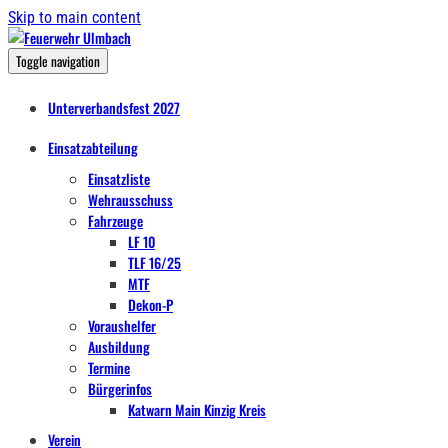
Skip to main content
Toggle navigation
Unterverbandsfest 2027
Einsatzabteilung
Einsatzliste
Wehrausschuss
Fahrzeuge
LF 10
TLF 16/25
MTF
Dekon-P
Voraushelfer
Ausbildung
Termine
Bürgerinfos
Katwarn Main Kinzig Kreis
Verein