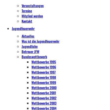
Veranstaltungen
Termine
Mitglied werden
Kontakt
Jugendfeuerwehr
Aktuelles
Was ist die Jugendfeuerwehr
Jugendliche
Betreuer JFW
Bundeswettbewerb
Wettbewerbe 1995
Wettbewerbe 1996
Wettbewerbe 1997
Wettbewerbe 1998
Wettbewerbe 1999
Wettbewerbe 2000
Wettbewerbe 2001
Wettbewerbe 2002
Wettbewerbe 2003
Wettbewerbe 2004