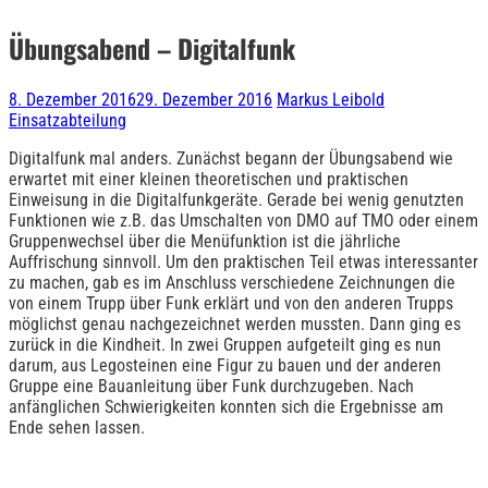
Übungsabend – Digitalfunk
8. Dezember 2016
29. Dezember 2016
Markus Leibold
Einsatzabteilung
Digitalfunk mal anders. Zunächst begann der Übungsabend wie
erwartet mit einer kleinen theoretischen und praktischen
Einweisung in die Digitalfunkgeräte. Gerade bei wenig genutzten
Funktionen wie z.B. das Umschalten von DMO auf TMO oder einem
Gruppenwechsel über die Menüfunktion ist die jährliche
Auffrischung sinnvoll. Um den praktischen Teil etwas interessanter
zu machen, gab es im Anschluss verschiedene Zeichnungen die
von einem Trupp über Funk erklärt und von den anderen Trupps
möglichst genau nachgezeichnet werden mussten. Dann ging es
zurück in die Kindheit. In zwei Gruppen aufgeteilt ging es nun
darum, aus Legosteinen eine Figur zu bauen und der anderen
Gruppe eine Bauanleitung über Funk durchzugeben. Nach
anfänglichen Schwierigkeiten konnten sich die Ergebnisse am
Ende sehen lassen.