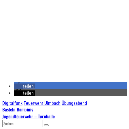
teilen
teilen
Digitalfunk
Feuerwehr Ulmbach
Übungsabend
Beitragsnavigation
Basteln Bambinis
Jugendfeuerwehr – Turnhalle
Suchen
nach: