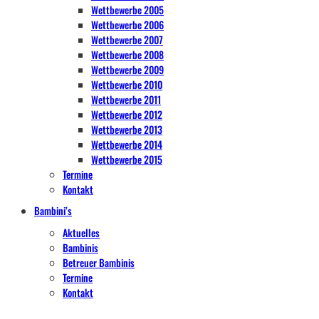
Wettbewerbe 2005
Wettbewerbe 2006
Wettbewerbe 2007
Wettbewerbe 2008
Wettbewerbe 2009
Wettbewerbe 2010
Wettbewerbe 2011
Wettbewerbe 2012
Wettbewerbe 2013
Wettbewerbe 2014
Wettbewerbe 2015
Termine
Kontakt
Bambini’s
Aktuelles
Bambinis
Betreuer Bambinis
Termine
Kontakt