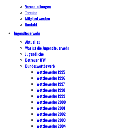
Veranstaltungen
Termine
Mitglied werden
Kontakt
Jugendfeuerwehr
Aktuelles
Was ist die Jugendfeuerwehr
Jugendliche
Betreuer JFW
Bundeswettbewerb
Wettbewerbe 1995
Wettbewerbe 1996
Wettbewerbe 1997
Wettbewerbe 1998
Wettbewerbe 1999
Wettbewerbe 2000
Wettbewerbe 2001
Wettbewerbe 2002
Wettbewerbe 2003
Wettbewerbe 2004