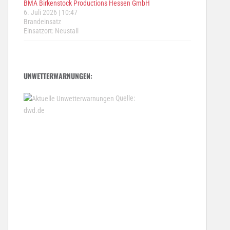
BMA Birkenstock Productions Hessen GmbH
6. Juli 2026
|
10:47
Brandeinsatz
Einsatzort: Neustall
UNWETTERWARNUNGEN:
Quelle:
dwd.de