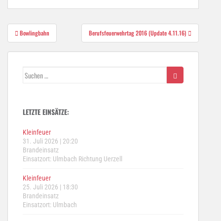
Beitragsnavigation
Bowlingbahn
Berufsfeuerwehrtag 2016 (Update 4.11.16)
Suchen
nach:
LETZTE EINSÄTZE:
Kleinfeuer
31. Juli 2026
|
20:20
Brandeinsatz
Einsatzort: Ulmbach Richtung Uerzell
Kleinfeuer
25. Juli 2026
|
18:30
Brandeinsatz
Einsatzort: Ulmbach