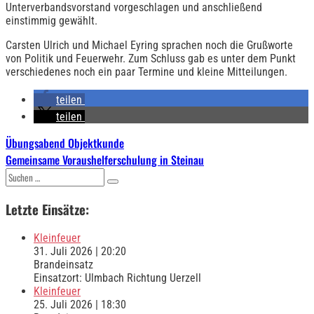
Unterverbandsvorstand vorgeschlagen und anschließend
einstimmig gewählt.
Carsten Ulrich und Michael Eyring sprachen noch die Grußworte
von Politik und Feuerwehr. Zum Schluss gab es unter dem Punkt
verschiedenes noch ein paar Termine und kleine Mitteilungen.
teilen
teilen
Beitragsnavigation
Übungsabend Objektkunde
Gemeinsame Voraushelferschulung in Steinau
Suchen
nach:
Letzte Einsätze:
Kleinfeuer
31. Juli 2026
|
20:20
Brandeinsatz
Einsatzort: Ulmbach Richtung Uerzell
Kleinfeuer
25. Juli 2026
|
18:30