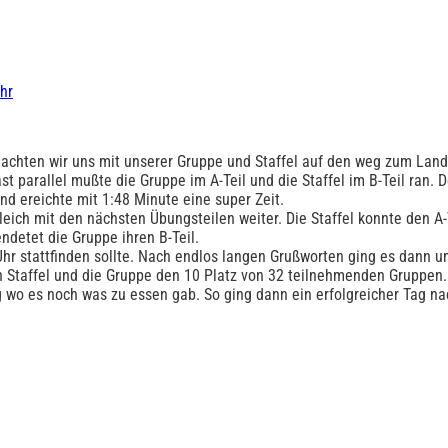
hr
achten wir uns mit unserer Gruppe und Staffel auf den weg zum Land
st parallel mußte die Gruppe im A-Teil und die Staffel im B-Teil ran. 
nd ereichte mit 1:48 Minute eine super Zeit.
eich mit den nächsten Übungsteilen weiter. Die Staffel konnte den A
ndetet die Gruppe ihren B-Teil.
Uhr stattfinden sollte. Nach endlos langen Grußworten ging es dann um
n Staffel und die Gruppe den 10 Platz von 32 teilnehmenden Gruppen.
wo es noch was zu essen gab. So ging dann ein erfolgreicher Tag na